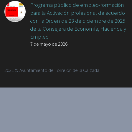
Programa público de empleo-formación
para la Activación profesional de acuerdo
con la Orden de 23 de diciembre de 2025
de la Consejera de Economía, Hacienda y
Empleo
7 de mayo de 2026
2021 © Ayuntamiento de Torrejón de la Calzada