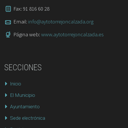
Fax: 91 816 60 28
Email:
info@aytotorrejoncalzada.org
Página web:
www.aytotorrejoncalzada.es
SECCIONES
Inicio
El Municipio
Ayuntamiento
Sede electrónica