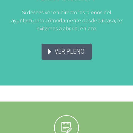
Si deseas ver en directo los plenos del
ayuntamiento cómodamente desde tu casa, te
invitamos a abrir el enlace.
VER PLENO

