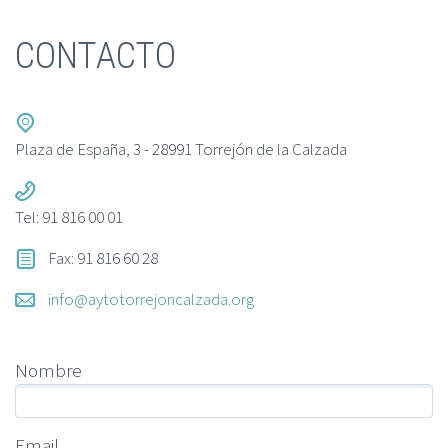
CONTACTO
Plaza de España, 3 - 28991 Torrejón de la Calzada
Tel: 91 816 00 01
Fax: 91 816 60 28
info@aytotorrejoncalzada.org
Nombre
Email