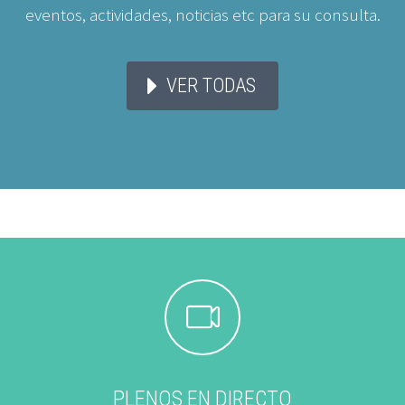
eventos, actividades, noticias etc para su consulta.
VER TODAS


PLENOS EN DIRECTO