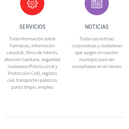




SERVICIOS
NOTICIAS
Toda información sobre
Todas las noticias
Farmacias, información
corporativas y ciudadanas
catastral, tfnos de Interés,
que surgen en nuestro
atención Sanitaria, seguridad
municipio para ser
ciudadana (Policía Local y
consultadas en un minuto
Protección Civil), registro
civil, transportes públicos,
punto limpio, empleo