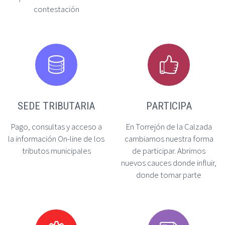
contestación




SEDE TRIBUTARIA
PARTICIPA
Pago, consultas y acceso a
En Torrejón de la Calzada
la información On-line de los
cambiamos nuestra forma
tributos municipales
de participar. Abrimos
nuevos cauces donde influir,
donde tomar parte