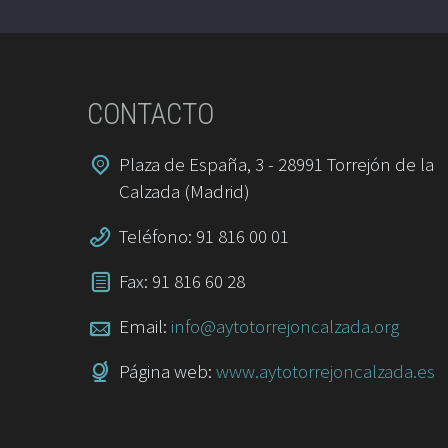
CONTACTO
Plaza de España, 3 - 28991 Torrejón de la
Calzada (Madrid)
Teléfono: 91 816 00 01
Fax: 91 816 60 28
Email:
info@aytotorrejoncalzada.org
Página web:
www.aytotorrejoncalzada.es