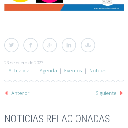
23 de enero de 2023
|
Actualidad
|
Agenda
|
Eventos
|
Noticias
Anterior
Siguiente
NOTICIAS RELACIONADAS