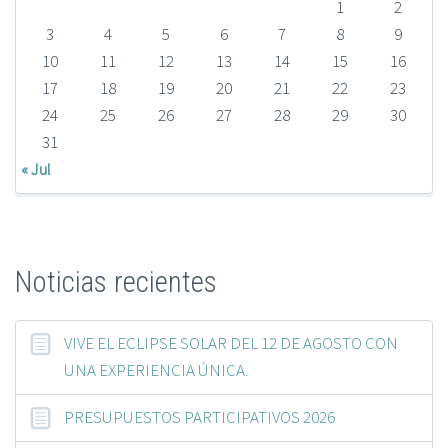
1
2
3
4
5
6
7
8
9
10
11
12
13
14
15
16
17
18
19
20
21
22
23
24
25
26
27
28
29
30
31
« Jul
Noticias recientes
VIVE EL ECLIPSE SOLAR DEL 12 DE AGOSTO CON
UNA EXPERIENCIA ÚNICA.
PRESUPUESTOS PARTICIPATIVOS 2026