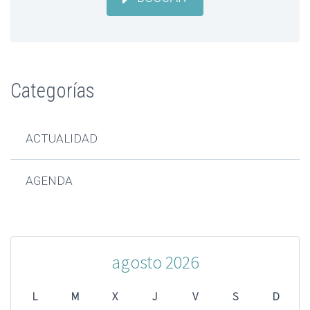
Categorías
ACTUALIDAD
AGENDA
agosto 2026
L
M
X
J
V
S
D