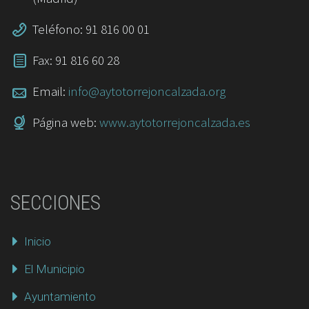
Teléfono: 91 816 00 01
Fax: 91 816 60 28
Email:
info@aytotorrejoncalzada.org
Página web:
www.aytotorrejoncalzada.es
SECCIONES
Inicio
El Municipio
Ayuntamiento