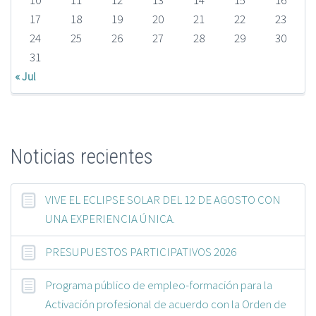
10
11
12
13
14
15
16
17
18
19
20
21
22
23
24
25
26
27
28
29
30
31
« Jul
Noticias recientes
VIVE EL ECLIPSE SOLAR DEL 12 DE AGOSTO CON
UNA EXPERIENCIA ÚNICA.
PRESUPUESTOS PARTICIPATIVOS 2026
Programa público de empleo-formación para la
Activación profesional de acuerdo con la Orden de