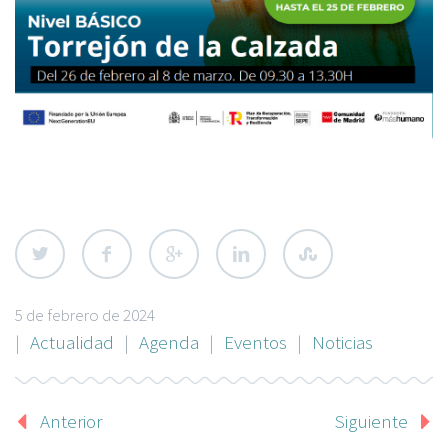
5 de febrero de 2024
|
Actualidad
|
Agenda
|
Eventos
|
Noticias
Anterior
Siguiente