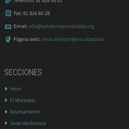
Fax: 91 816 60 28
Email:
info@aytotorrejoncalzada.org
Página web:
www.aytotorrejoncalzada.es
SECCIONES
Inicio
El Municipio
Ayuntamiento
Sede electrónica