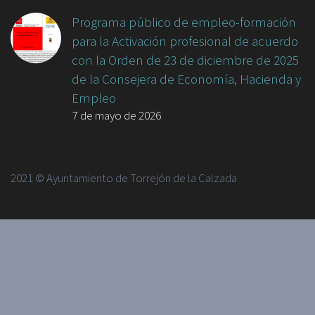
Programa público de empleo-formación
para la Activación profesional de acuerdo
con la Orden de 23 de diciembre de 2025
de la Consejera de Economía, Hacienda y
Empleo
7 de mayo de 2026
2021 © Ayuntamiento de Torrejón de la Calzada