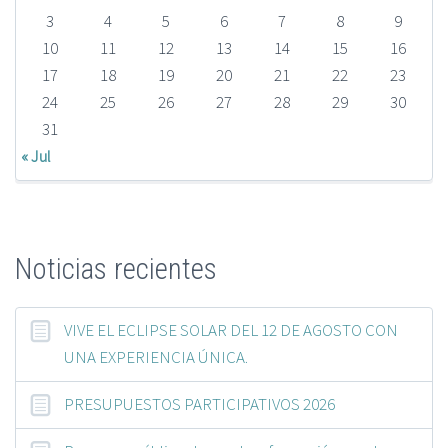
3
4
5
6
7
8
9
10
11
12
13
14
15
16
17
18
19
20
21
22
23
24
25
26
27
28
29
30
31
« Jul
Noticias recientes
VIVE EL ECLIPSE SOLAR DEL 12 DE AGOSTO CON
UNA EXPERIENCIA ÚNICA.
PRESUPUESTOS PARTICIPATIVOS 2026