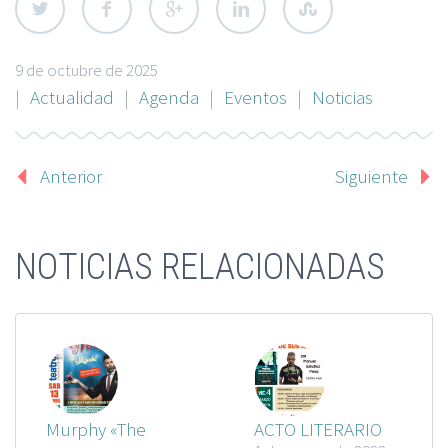
9 de octubre de 2025
|
Actualidad
|
Agenda
|
Eventos
|
Noticias
Anterior
Siguiente
NOTICIAS RELACIONADAS
Murphy «The
ACTO LITERARIO