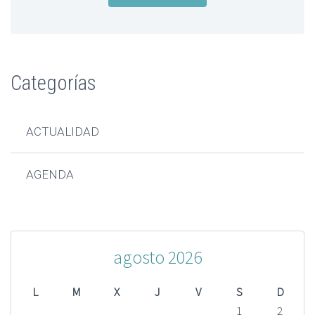
Categorías
ACTUALIDAD
AGENDA
agosto 2026
L
M
X
J
V
S
D
1
2