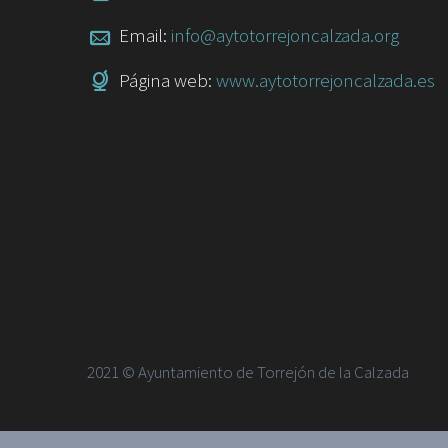
Email:
info@aytotorrejoncalzada.org
Página web:
www.aytotorrejoncalzada.es
2021 © Ayuntamiento de Torrejón de la Calzada