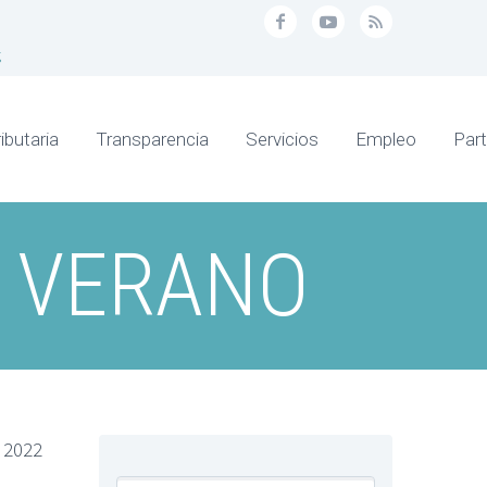
g
ibutaria
Transparencia
Servicios
Empleo
Part
E VERANO
 2022