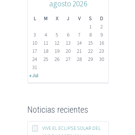
agosto 2026
L
M
X
J
V
S
D
1
2
3
4
5
6
7
8
9
10
11
12
13
14
15
16
17
18
19
20
21
22
23
24
25
26
27
28
29
30
31
« Jul
Noticias recientes
VIVE EL ECLIPSE SOLAR DEL