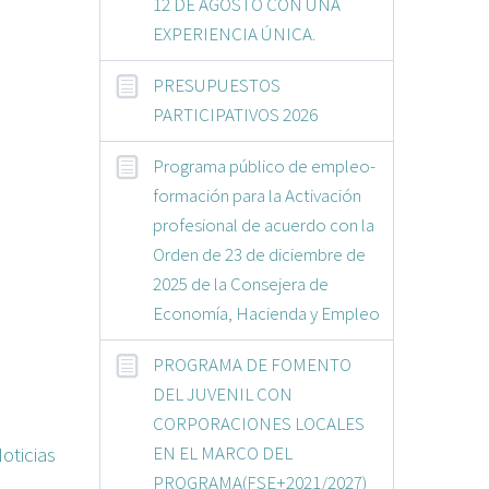
12 DE AGOSTO CON UNA
EXPERIENCIA ÚNICA.
PRESUPUESTOS
PARTICIPATIVOS 2026
Programa público de empleo-
formación para la Activación
profesional de acuerdo con la
Orden de 23 de diciembre de
2025 de la Consejera de
Economía, Hacienda y Empleo
PROGRAMA DE FOMENTO
DEL JUVENIL CON
CORPORACIONES LOCALES
EN EL MARCO DEL
oticias
PROGRAMA(FSE+2021/2027)