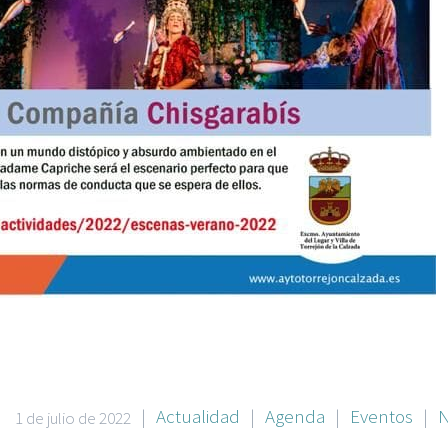
|
Actualidad
|
Agenda
|
Eventos
|
N
1 de julio de 2022