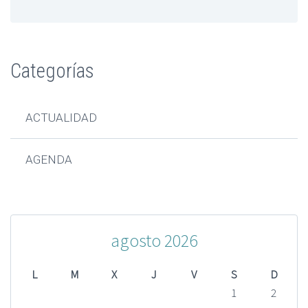
Categorías
ACTUALIDAD
AGENDA
agosto 2026
L
M
X
J
V
S
D
1
2