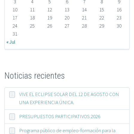
3
4
5
6
7
8
9
10
11
12
13
14
15
16
17
18
19
20
21
22
23
24
25
26
27
28
29
30
31
« Jul
Noticias recientes
VIVE EL ECLIPSE SOLAR DEL 12 DE AGOSTO CON
UNA EXPERIENCIA ÚNICA.
PRESUPUESTOS PARTICIPATIVOS 2026
Programa público de empleo-formación para la