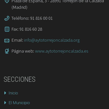
Plaza de España, 3 - 28991 Torrejón de la Calzada
(Madrid)
Teléfono: 91 816 00 01
Fax: 91 816 60 28
Email:
info@aytotorrejoncalzada.org
Página web:
www.aytotorrejoncalzada.es
SECCIONES
Inicio
El Municipio