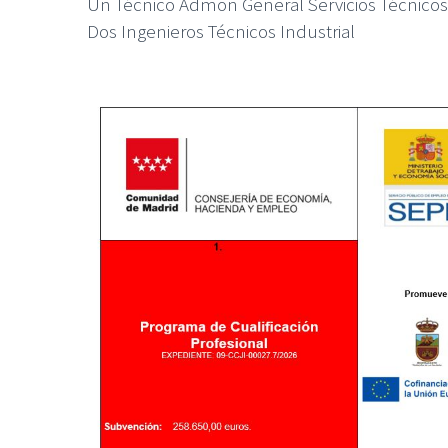
Un Técnico Admon General Servicios Técnicos
Dos Ingenieros Técnicos Industrial