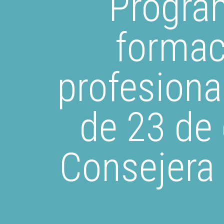
Progra
formac
profesiona
de 23 de 
Consejera