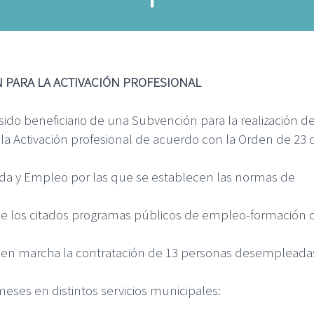
PARA LA ACTIVACIÓN PROFESIONAL
ido beneficiario de una Subvención para la realización de
a Activación profesional de acuerdo con la Orden de 23 
da y Empleo por las que se establecen las normas de
de los citados programas públicos de empleo-formación d
ner en marcha la contratación de 13 personas desempleada
eses en distintos servicios municipales: