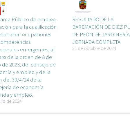
rama Público de empleo-
RESULTADO DE LA
ción para la cualificación
BAREMACIÓN DE DIEZ P
esional en ocupaciones
DE PEÓN DE JARDINERÍA
competencias
JORNADA COMPLETA
21 de octubre de 2024
esionales emergentes, al
ro de la orden de 8 de
 de 2023, del consejo de
omía y empleo y de la
 del 30/4/24 de la
ejería de economía
enda y empleo.
ulio de 2024