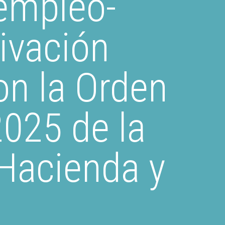
empleo-
ivación
on la Orden
2025 de la
Hacienda y