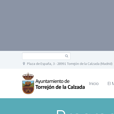
Plaza de España, 3 - 28991 Torrejón de la Calzada (Madrid)
Inicio
El 