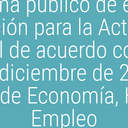
ma público de 
ión para la Act
l de acuerdo c
diciembre de 
 de Economía, 
Empleo