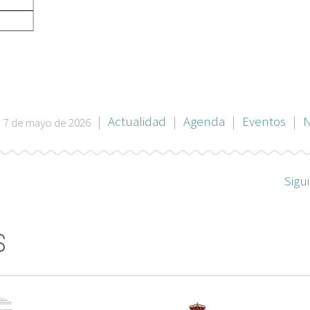
|
Actualidad
|
Agenda
|
Eventos
|
N
7 de mayo de 2026
Sigu
S